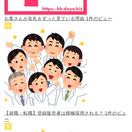
お客さんが名札をずっと見ている理由
1件のビュー
【就職・転職】登録販売者は積極採用される？
1件のビュ
ー