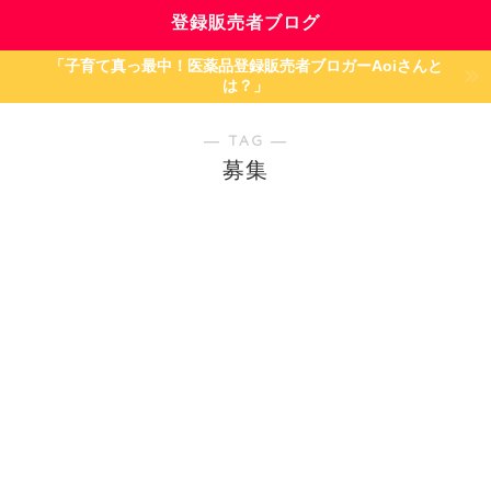
登録販売者ブログ
「子育て真っ最中！医薬品登録販売者ブロガーAoiさんと
は？」
― TAG ―
募集