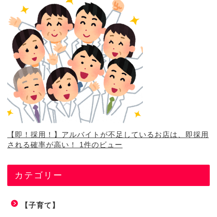
【即！採用！】アルバイトが不足しているお店は、即採用
される確率が高い！
1件のビュー
カテゴリー
【子育て】