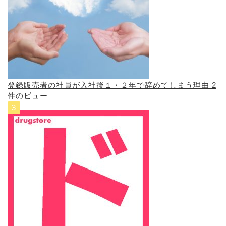
登録販売者の社員が入社後１・２年で辞めてしまう理由
2
件のビュー