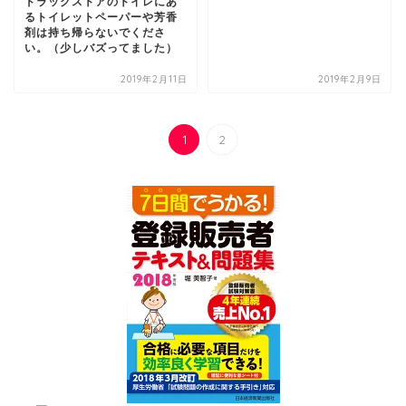
ドラッグストアのトイレにあ
るトイレットペーパーや芳香
剤は持ち帰らないでくださ
い。（少しバズってました）
2019年2月11日
2019年2月9日
1
2