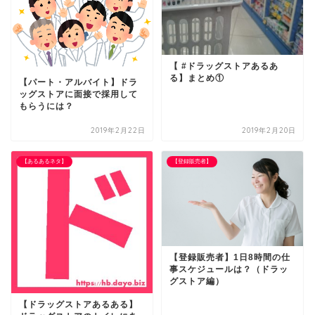
【 #ドラッグストアあるあ
る】まとめ①
【パート・アルバイト】ドラ
ッグストアに面接で採用して
もらうには？
2019年2月22日
2019年2月20日
【あるあるネタ】
【登録販売者】
【登録販売者】1日8時間の仕
事スケジュールは？（ドラッ
グストア編）
【ドラッグストアあるある】