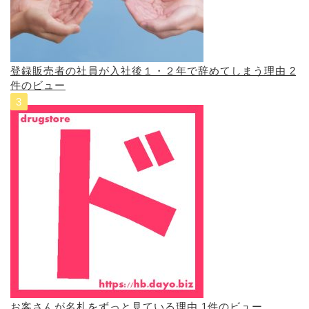
登録販売者の社員が入社後１・２年で辞めてしまう理由
2
件のビュー
お客さんが名札をずっと見ている理由
1件のビュー