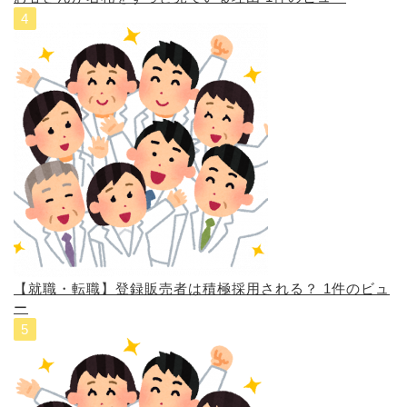
【就職・転職】登録販売者は積極採用される？
1件のビュ
ー