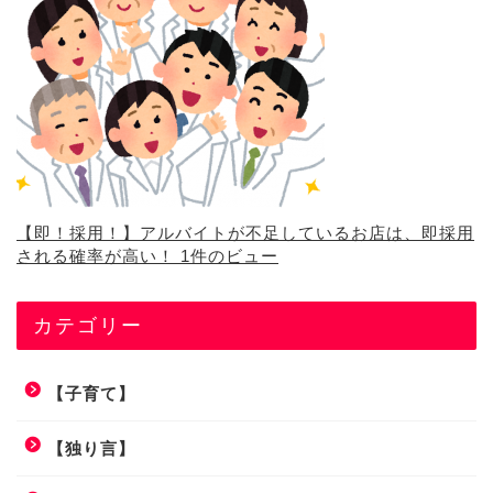
【即！採用！】アルバイトが不足しているお店は、即採用
される確率が高い！
1件のビュー
カテゴリー
【子育て】
【独り言】