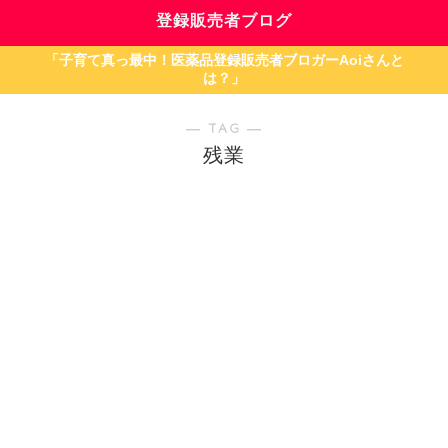
登録販売者ブログ
「子育て真っ最中！医薬品登録販売者ブロガーAoiさんと
は？」
― TAG ―
残業