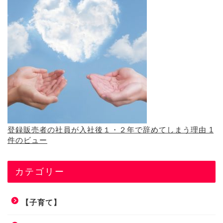
登録販売者の社員が入社後１・２年で辞めてしまう理由
1
件のビュー
カテゴリー
【子育て】