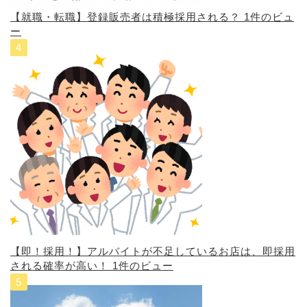
【就職・転職】登録販売者は積極採用される？
1件のビュ
ー
【即！採用！】アルバイトが不足しているお店は、即採用
される確率が高い！
1件のビュー