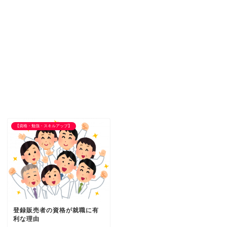
【資格・勉強・スキルアップ】
登録販売者の資格が就職に有
利な理由